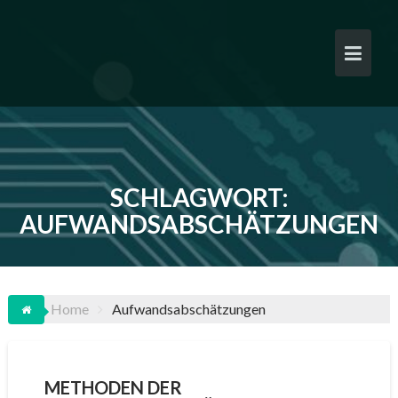
Skip
to
content
SCHLAGWORT:
AUFWANDSABSCHÄTZUNGEN
Home
Aufwandsabschätzungen
METHODEN DER